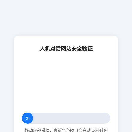
人机对话网站安全验证
≫
拖动底部滑块，靠近黑色缺口会自动吸附对齐